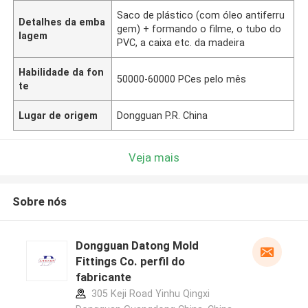
Saco de plástico (com óleo antiferru
Detalhes da emba
gem) + formando o filme, o tubo do
lagem
PVC, a caixa etc. da madeira
Habilidade da fon
50000-60000 PCes pelo mês
te
Lugar de origem
Dongguan P.R. China
Veja mais
Sobre nós
Dongguan Datong Mold
Fittings Co. perfil do
fabricante
305 Keji Road Yinhu Qingxi