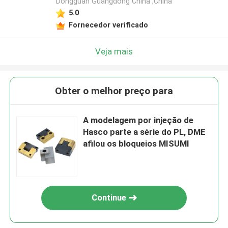
Dongguan Guangdong China ,China
5.0
Fornecedor verificado
Veja mais
Obter o melhor preço para
A modelagem por injeção de
Hasco parte a série do PL, DME
afilou os bloqueios MISUMI
Continue