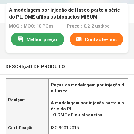
A modelagem por injeção de Hasco parte a série
do PL, DME afilou os bloqueios MISUMI
MOQ：MOQ: 10 PCes
Preço：0.2-2 usd/pc
Melhor preço
Contacte-nos
DESCRIçãO DE PRODUTO
Peças da modelagem por injeção d
e Hasco
,
Realçar:
A modelagem por injeção parte a s
érie do PL
,
O DME afilou bloqueios
Certificação
ISO 9001:2015