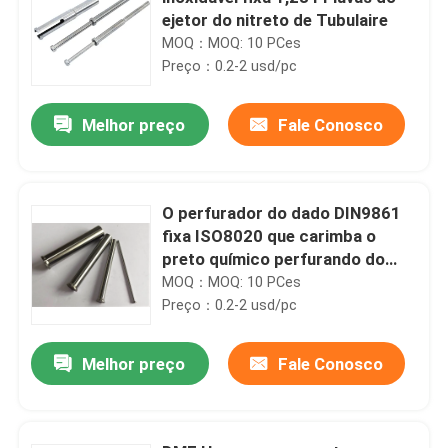
ejetor do nitreto de Tubulaire
MOQ：MOQ: 10 PCes
Preço：0.2-2 usd/pc
Melhor preço
Fale Conosco
O perfurador do dado DIN9861
fixa ISO8020 que carimba o
preto químico perfurando do
perfurador
MOQ：MOQ: 10 PCes
Preço：0.2-2 usd/pc
Melhor preço
Fale Conosco