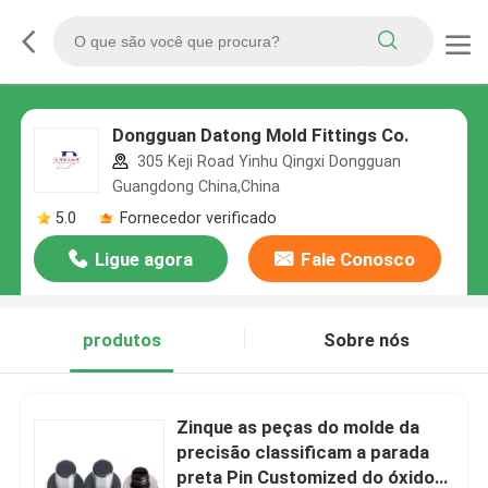
Dongguan Datong Mold Fittings Co.
305 Keji Road Yinhu Qingxi Dongguan
Guangdong China,China
5.0
Fornecedor verificado
Ligue agora
Fale Conosco
produtos
Sobre nós
Zinque as peças do molde da
precisão classificam a parada
preta Pin Customized do óxido