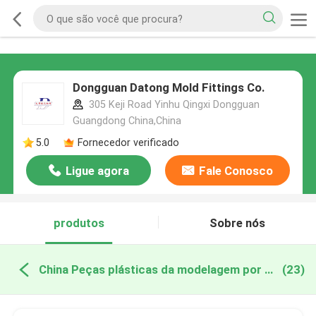
Dongguan Datong Mold Fittings Co.
305 Keji Road Yinhu Qingxi Dongguan
Guangdong China,China
5.0
Fornecedor verificado
Ligue agora
Fale Conosco
produtos
Sobre nós
China Peças plásticas da modelagem por injeção
(23)