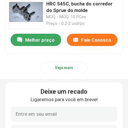
HRC S45C, bucha do corredor
do Sprue do molde
MOQ：MOQ: 10 PCes
Preço：0.2-2 usd/pc
Melhor preço
Fale Conosco
Veja mais
Deixe um recado
Ligaremos para você em breve!