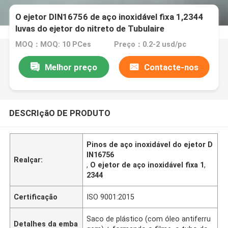
O ejetor DIN16756 de aço inoxidável fixa 1,2344
luvas do ejetor do nitreto de Tubulaire
MOQ：MOQ: 10 PCes
Preço：0.2-2 usd/pc
Melhor preço
Contacte-nos
DESCRIçãO DE PRODUTO
Pinos de aço inoxidável do ejetor D
IN16756
Realçar:
,
O ejetor de aço inoxidável fixa 1
,
2344
Certificação
ISO 9001:2015
Saco de plástico (com óleo antiferru
Detalhes da emba