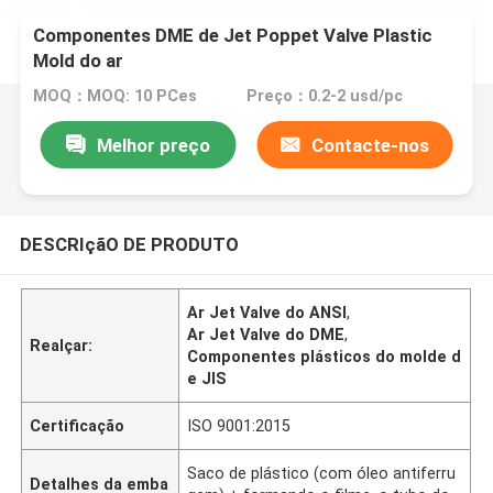
Componentes DME de Jet Poppet Valve Plastic
Mold do ar
MOQ：MOQ: 10 PCes
Preço：0.2-2 usd/pc
Melhor preço
Contacte-nos
DESCRIçãO DE PRODUTO
Ar Jet Valve do ANSI
,
Ar Jet Valve do DME
,
Realçar:
Componentes plásticos do molde d
e JIS
Certificação
ISO 9001:2015
Saco de plástico (com óleo antiferru
Detalhes da emba